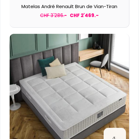
Matelas André Renault Brun de Vian-Tiran
CHF 3'286.-
CHF 2'469.-