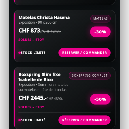
Matelas Christa Hasena
MATELAS
Exposition • 90 x 200 cm
CHF 873.-
CHF 1247.-
-30%
SOLDES – ETOY
STOCK LIMITÉ
RÉSERVER / COMMANDER
Boxspring Slim fixe
BOXSPRING COMPLET
Isabelle de Bico
Exposition • Sommiers matelas
surmatelas et tête de lit inclus
CHF 2445.-
CHF 4890.-
-50%
SOLDES – ETOY
STOCK LIMITÉ
RÉSERVER / COMMANDER