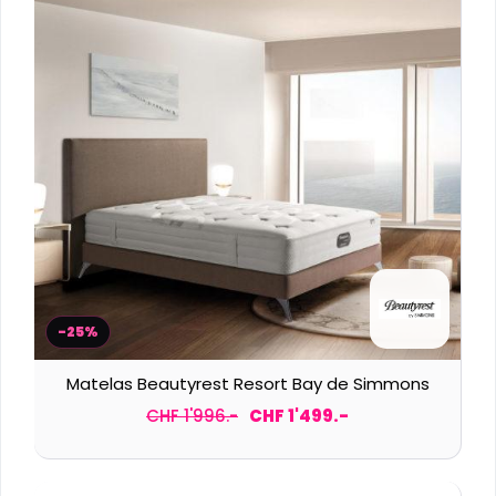
-25%
Matelas Beautyrest Resort Bay de Simmons
CHF 1'996.-
CHF 1'499.-