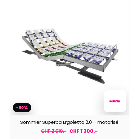
-50%
Sommier Superba Ergoletto 2.0 – motorisé
CHF 2'610.-
CHF 1'300.-