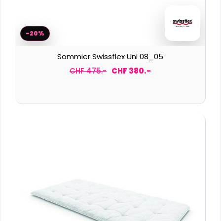
-20%
Sommier Swissflex Uni 08_05
CHF 475.-
CHF 380.-