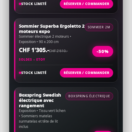
STOCK LIMITÉ
RÉSERVER / COMMANDER
Sommier Superba Ergoletto 2
SOMMIER 2M
moteurs expo
Sommier électrique 2 moteurs •
Exposition • 90 x 200 cm
CHF 1'305.-
CHF 2'610.-
-50%
SOLDES – ETOY
STOCK LIMITÉ
RÉSERVER / COMMANDER
Boxspring Swedish
BOXSPRING ÉLECTRIQUE
électrique avec
rangement
Exposition • Tissu vert lichen
• Sommiers matelas
surmatelas et tête de lit
inclus