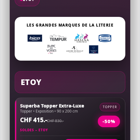
LES GRANDES MARQUES DE LA LITERIE
ETOY
Superba Topper Extra-Luxe
TOPPER
Topper • Exposition • 90 x 200 cm
CHF 415.-
CHF 830.-
-50%
SOLDES – ETOY