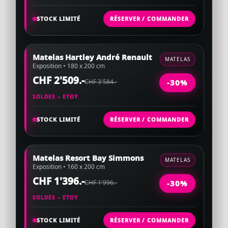
STOCK LIMITÉ
RÉSERVER / COMMANDER
Matelas Hartley André Renault
MATELAS
Exposition • 180 x 200 cm
CHF 2'509.-
CHF 3'584.-
-30%
SOLDES – ETOY
STOCK LIMITÉ
RÉSERVER / COMMANDER
Matelas Resort Bay Simmons
MATELAS
Exposition • 160 x 200 cm
CHF 1'396.-
CHF 1'996.-
-30%
SOLDES – ETOY
STOCK LIMITÉ
RÉSERVER / COMMANDER