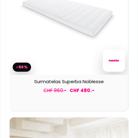
-50%
Surmatelas Superba Noblesse
CHF 960.-
CHF 480.-