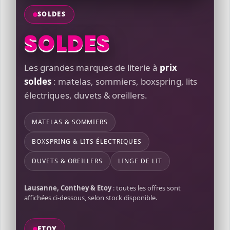
SOLDES
SOLDES
Les grandes marques de literie à
prix
soldes
: matelas, sommiers, boxspring, lits
électriques, duvets & oreillers.
MATELAS & SOMMIERS
BOXSPRING & LITS ÉLECTRIQUES
DUVETS & OREILLERS
LINGE DE LIT
Lausanne, Conthey & Etoy
: toutes les offres sont
affichées ci-dessous, selon stock disponible.
ETOY