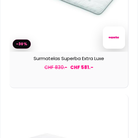
-30%
Surmatelas Superba Extra Luxe
CHF 830.-
CHF 581.-