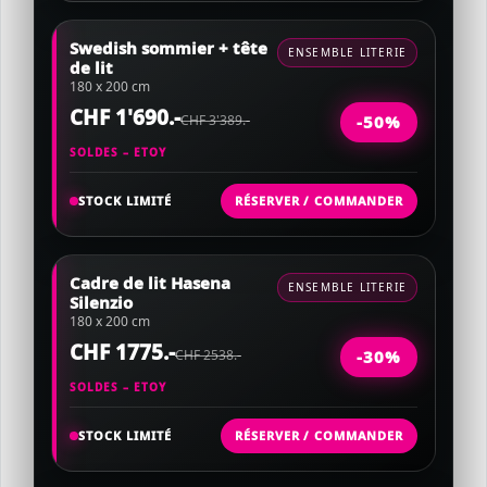
Swedish sommier + tête
ENSEMBLE LITERIE
de lit
180 x 200 cm
CHF 1'690.-
CHF 3'389.-
-50%
SOLDES – ETOY
STOCK LIMITÉ
RÉSERVER / COMMANDER
Cadre de lit Hasena
ENSEMBLE LITERIE
Silenzio
180 x 200 cm
CHF 1775.-
CHF 2538.-
-30%
SOLDES – ETOY
STOCK LIMITÉ
RÉSERVER / COMMANDER