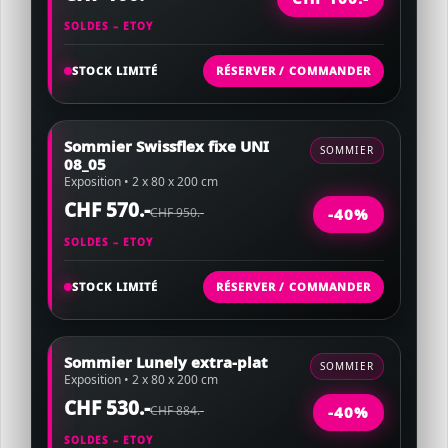
SOLDES – ETOY
STOCK LIMITÉ
RÉSERVER / COMMANDER
Sommier Swissflex fixe UNI
SOMMIER
08_05
Exposition • 2 x 80 x 200 cm
CHF 570.-
CHF 950.-
-40%
SOLDES – ETOY
STOCK LIMITÉ
RÉSERVER / COMMANDER
Sommier Lunely extra-plat
SOMMIER
Exposition • 2 x 80 x 200 cm
CHF 530.-
CHF 884.-
-40%
SOLDES – ETOY