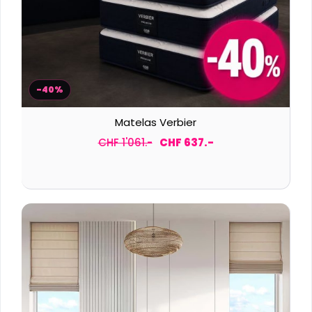
-40%
Matelas Verbier
CHF 1'061.-
CHF 637.-