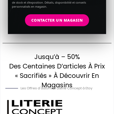
de stock et d'exposition. Détails, disponibilité et conseils
personnalisés en magasin.
CONTACTER UN MAGASIN
Jusqu’à – 50%
Des Centaines D’articles À Prix
« Sacrifiés » À Découvrir En
Magasins
Les Offres d'automne Literie Concept à Etoy