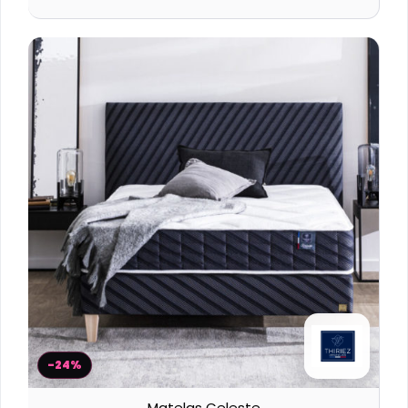
-24%
Matelas Celeste