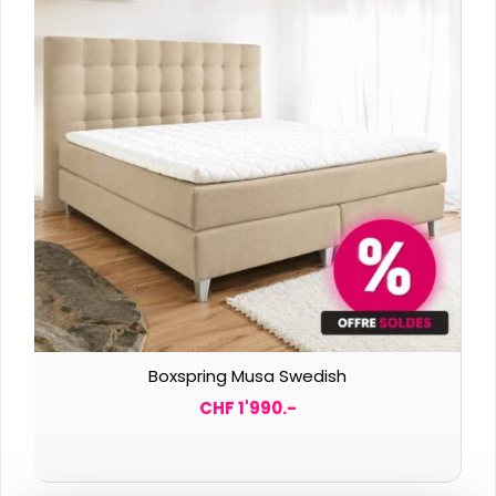
Boxspring Musa Swedish
CHF 1'990.-