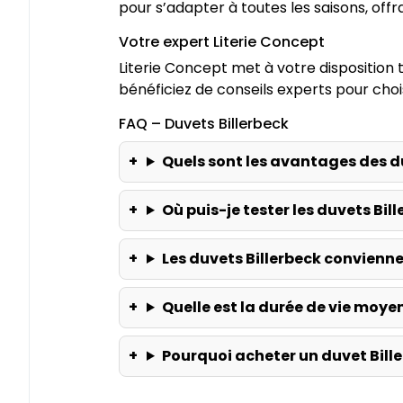
pour s’adapter à toutes les saisons, offr
Votre expert Literie Concept
Literie Concept met à votre dispositio
bénéficiez de conseils experts pour choi
FAQ – Duvets Billerbeck
Quels sont les avantages des du
Où puis-je tester les duvets Bi
Les duvets Billerbeck conviennen
Quelle est la durée de vie moye
Pourquoi acheter un duvet Bille