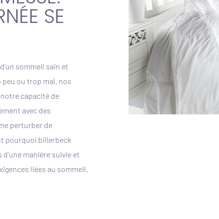
RNÉE SE
 d’un sommeil sain et
p peu ou trop mal, nos
 notre capacité de
vement avec des
me perturber de
t pourquoi billerbeck
 d’une manière suivie et
xigences liées au sommeil.