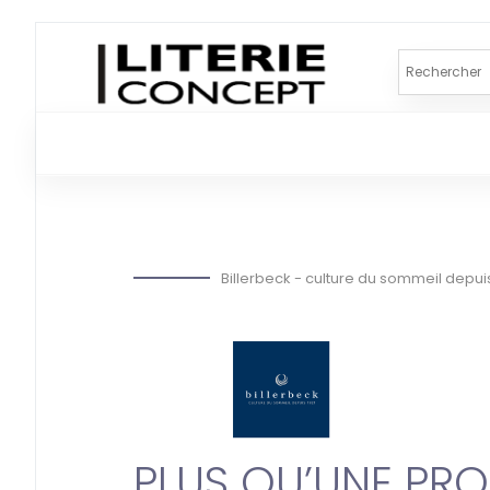
Billerbeck - culture du sommeil depuis
PLUS QU’UNE PRO