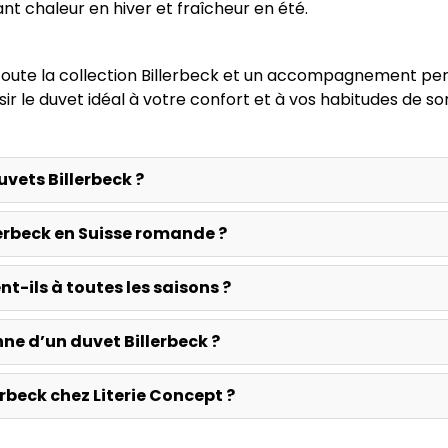
ant chaleur en hiver et fraîcheur en été.
n toute la collection Billerbeck et un accompagnement pe
sir le duvet idéal à votre confort et à vos habitudes de s
vets Billerbeck ?
llerbeck en Suisse romande ?
t-ils à toutes les saisons ?
nne d’un duvet Billerbeck ?
rbeck chez Literie Concept ?