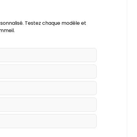
rsonnalisé. Testez chaque modèle et
ommeil.