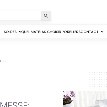
SOLDES
QUEL MATELAS CHOISIR ?
OREILLERS
CONTACT
 1921
MESSE: