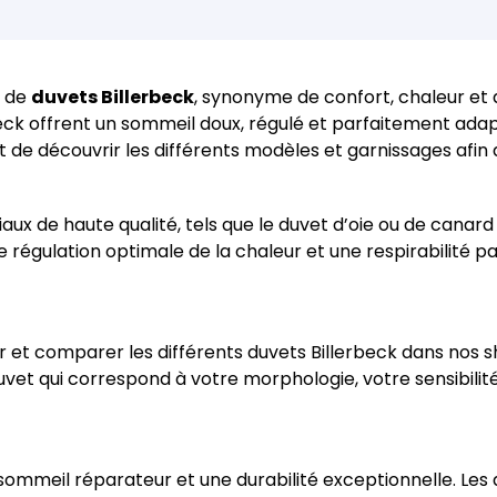
e de
duvets Billerbeck
, synonyme de confort, chaleur et
rbeck offrent un sommeil doux, régulé et parfaitement ada
e découvrir les différents modèles et garnissages afin de
iaux de haute qualité, tels que le duvet d’oie ou de canar
régulation optimale de la chaleur et une respirabilité pa
r et comparer les différents duvets Billerbeck dans nos
 duvet qui correspond à votre morphologie, votre sensibil
 sommeil réparateur et une durabilité exceptionnelle. Les