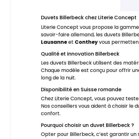
Duvets Billerbeck chez Literie Concept
Literie Concept vous propose la gamm
savoir-faire allemand, les duvets Bille
Lausanne
et
Conthey
vous permettent d
Qualité et innovation Billerbeck
Les duvets Billerbeck utilisent des matér
Chaque modèle est conçu pour offrir une 
long de la nuit.
Disponibilité en Suisse romande
Chez Literie Concept, vous pouvez teste
Nos conseillers vous aident à choisir le
confort.
Pourquoi choisir un duvet Billerbeck ?
Opter pour Billerbeck, c’est garantir un