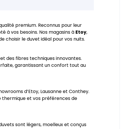
 qualité premium. Reconnus pour leur
pté à vos besoins. Nos magasins à
Etoy
,
 choisir le duvet idéal pour vos nuits.
d et des fibres techniques innovantes.
rfaite, garantissant un confort tout au
 showrooms d’Etoy, Lausanne et Conthey.
ité thermique et vos préférences de
 duvets sont légers, moelleux et conçus