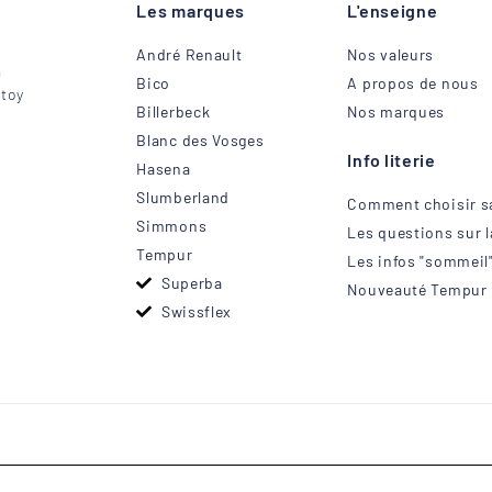
Les marques
L'enseigne
André Renault
Nos valeurs
a
Bico
A propos de nous
Etoy
Billerbeck
Nos marques
Blanc des Vosges
Info literie
Hasena
Slumberland
Comment choisir sa
Simmons
Les questions sur la
Tempur
Les infos "sommeil
Superba
Nouveauté Tempur
Swissflex