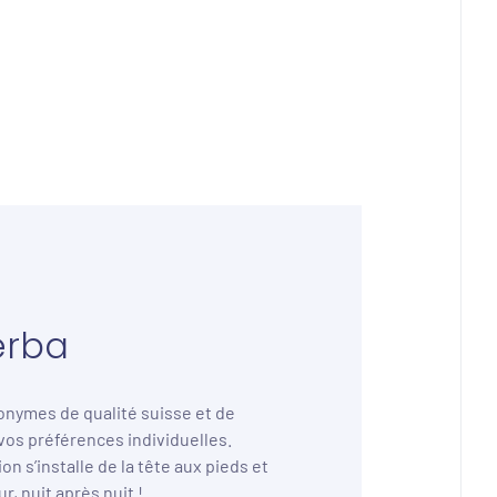
erba
nymes de qualité suisse et de
vos préférences individuelles.
n s’installe de la tête aux pieds et
, nuit après nuit !