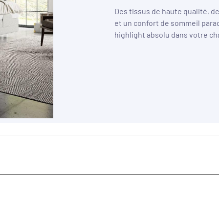
Des tissus de haute qualité, d
et un confort de sommeil parad
highlight absolu dans votre c