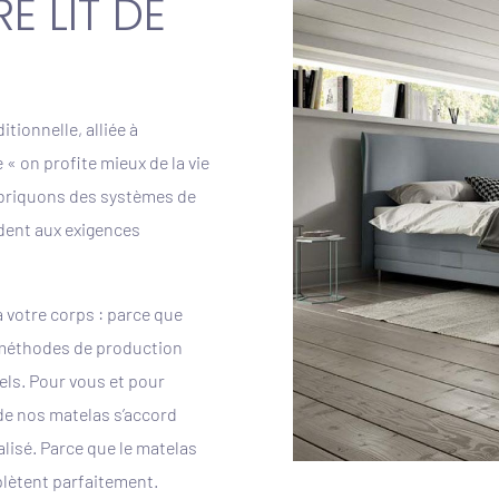
 LIT DE
tionnelle, alliée à
 « on profite mieux de la vie
abriquons des systèmes de
ndent aux exigences
 votre corps : parce que
 méthodes de production
rels. Pour vous et pour
 de nos matelas s’accord
alisé. Parce que le matelas
mplètent parfaitement.