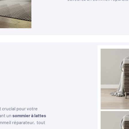
t crucial pour votre
ant un
sommier à lattes
ommeil réparateur, tout