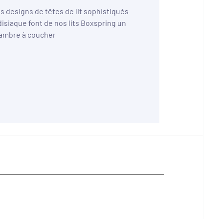
es designs de têtes de lit sophistiqués
isiaque font de nos lits Boxspring un
hambre à coucher