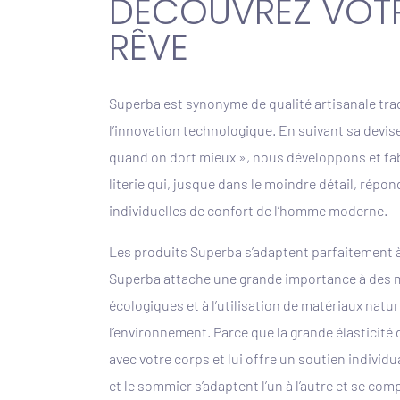
DÉCOUVREZ VOTRE
RÊVE
Superba est synonyme de qualité artisanale tradi
l’innovation technologique. En suivant sa devise
quand on dort mieux », nous développons et f
literie qui, jusque dans le moindre détail, répo
individuelles de confort de l’homme moderne.
Les produits Superba s’adaptent parfaitement à
Superba attache une grande importance à des
écologiques et à l’utilisation de matériaux natu
l’environnement. Parce que la grande élasticité
avec votre corps et lui offre un soutien individu
et le sommier s’adaptent l’un à l’autre et se co