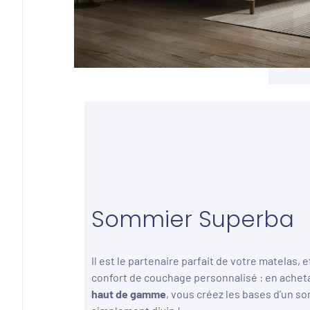
Sommier Superba
Il est le partenaire parfait de votre matelas, e
confort de couchage personnalisé : en achet
haut de gamme
, vous créez les bases d’un s