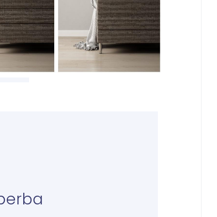
perba