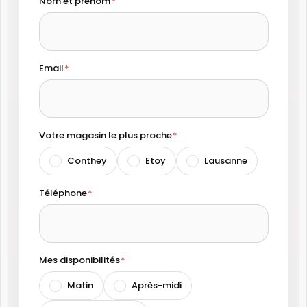
Nom et prénom
Email
Votre magasin le plus proche
Conthey
Etoy
Lausanne
Téléphone
Mes disponibilités
Matin
Après-midi