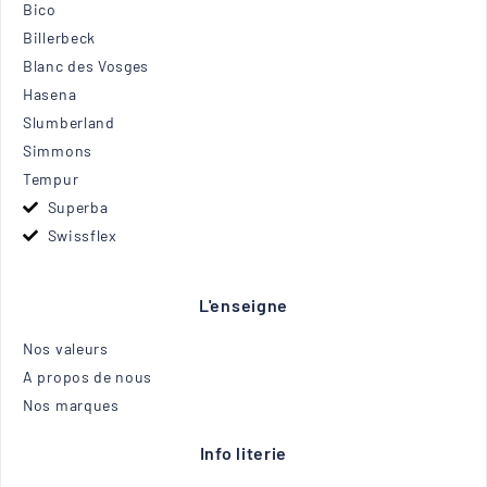
Bico
Billerbeck
Blanc des Vosges
Hasena
Slumberland
Simmons
Tempur
Superba
Swissflex
L'enseigne
Nos valeurs
A propos de nous
Nos marques
Info literie