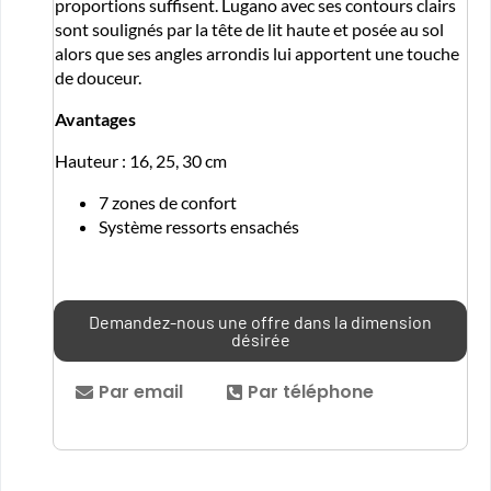
proportions suffisent. Lugano avec ses contours clairs
sont soulignés par la tête de lit haute et posée au sol
alors que ses angles arrondis lui apportent une touche
de douceur.
Avantages
Hauteur : 16, 25, 30 cm
7 zones de confort
Système ressorts ensachés
Demandez-nous une offre dans la dimension
désirée
Par email
Par téléphone