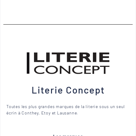
Literie Concept
Toutes les plus grandes marques de la literie sous un seul
écrin à Conthey, Etoy et Lausanne.