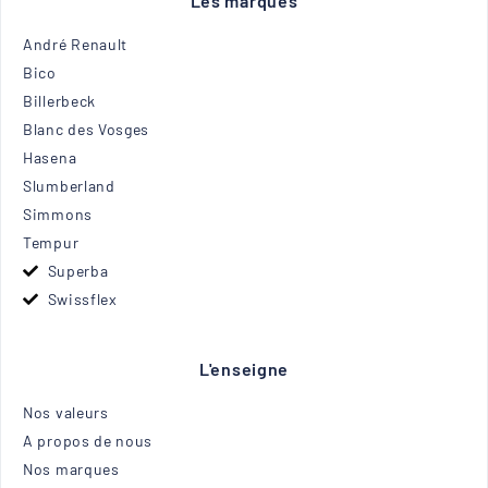
Les marques
André Renault
Bico
Billerbeck
Blanc des Vosges
Hasena
Slumberland
Simmons
Tempur
Superba
Swissflex
L'enseigne
Nos valeurs
A propos de nous
Nos marques